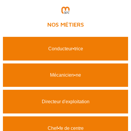
NOS MÉTIERS
Conducteur•trice
Mécanicien•ne
Directeur d'exploitation
Chef•fe de centre