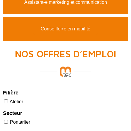
Assistant•e marketing et communication
Conseiller•e en mobilité
NOS OFFRES D’EMPLOI
Filière
Atelier
Secteur
Pontarlier