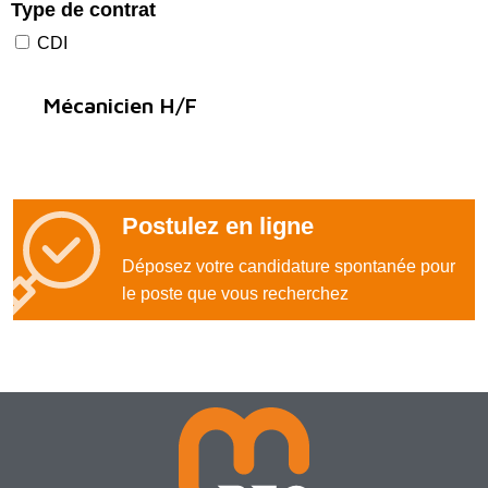
Type de contrat
CDI
Mécanicien H/F
Postulez en ligne
Déposez votre candidature spontanée pour
le poste que vous recherchez