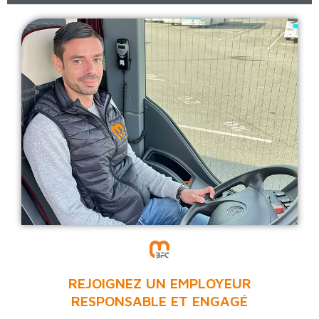
REJOIGNEZ UN EMPLOYEUR
RESPONSABLE ET ENGAGÉ